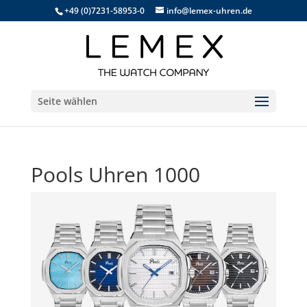
+49 (0)7231-58953-0
info@lemex-uhren.de
Seite wählen
Pools Uhren 1000