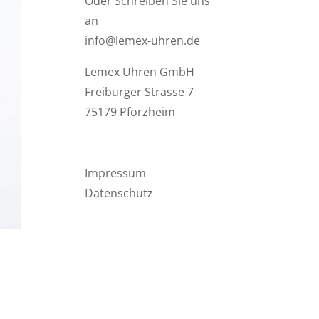
Oder Schreiben Sie uns
an
info@lemex-uhren.de
Lemex Uhren GmbH
Freiburger Strasse 7
75179 Pforzheim
Impressum
Datenschutz