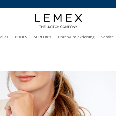
elles
POOLS
SURI FREY
Uhren-Projektierung
Service