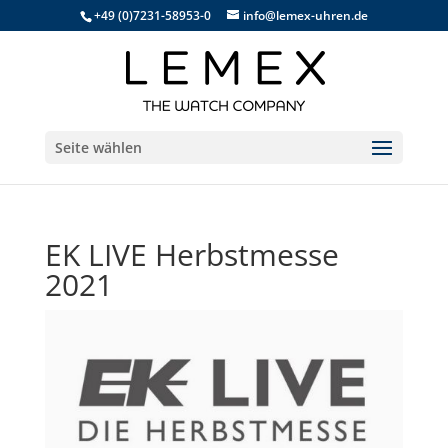
+49 (0)7231-58953-0
info@lemex-uhren.de
Seite wählen
EK LIVE Herbstmesse
2021