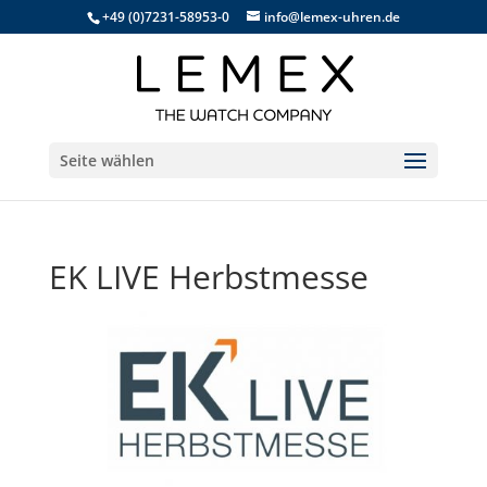
+49 (0)7231-58953-0
info@lemex-uhren.de
Seite wählen
EK LIVE Herbstmesse