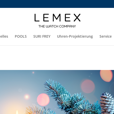
elles
POOLS
SURI FREY
Uhren-Projektierung
Service