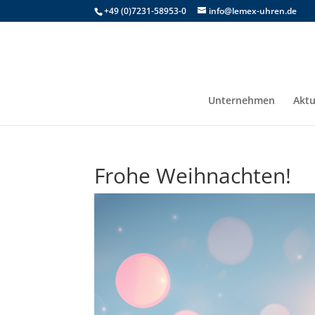
+49 (0)7231-58953-0
info@lemex-uhren.de
Unternehmen
Aktu
Frohe Weihnachten!