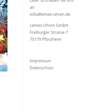
Oder Schreiben Sie uns
an
info@lemex-uhren.de
Lemex Uhren GmbH
Freiburger Strasse 7
75179 Pforzheim
Impressum
Datenschutz