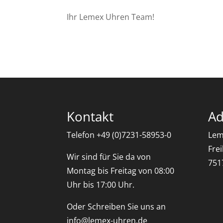
Ihr Lemex Uhren Team!
Kontakt
Ad
Telefon +49 (0)7231-58953-0
Lem
Fre
Wir sind für Sie da von
751
Montag bis Freitag von 08:00
Uhr bis 17:00 Uhr.
Oder Schreiben Sie uns an
info@lemex-uhren.de