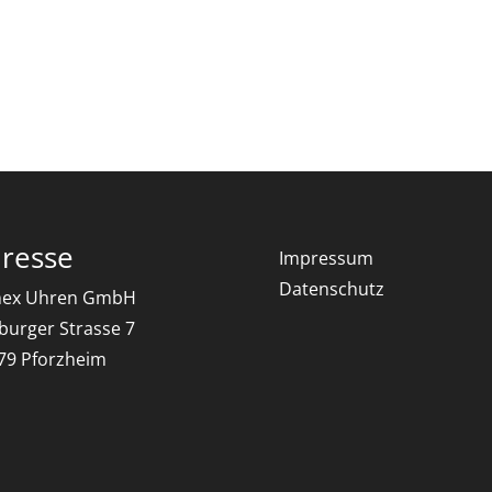
resse
Impressum
Datenschutz
ex Uhren GmbH
iburger Strasse 7
79 Pforzheim