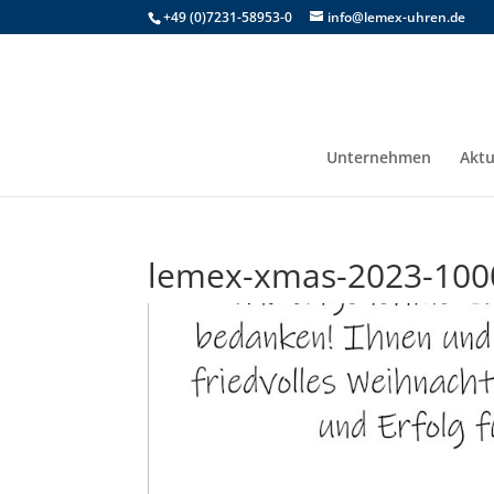
+49 (0)7231-58953-0
info@lemex-uhren.de
Unternehmen
Aktu
lemex-xmas-2023-100