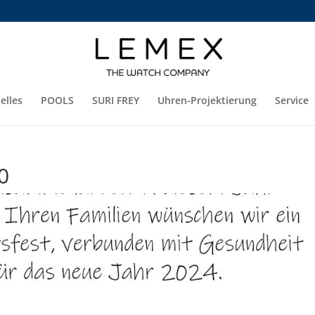
elles
POOLS
SURI FREY
Uhren-Projektierung
Service
0