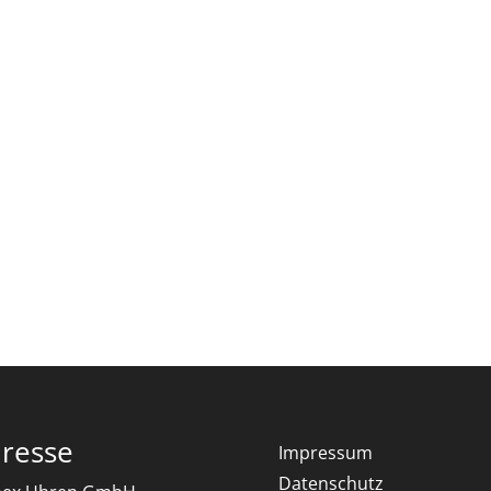
resse
Impressum
Datenschutz