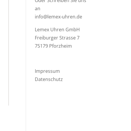
Oder Schreiben Sie uns
an
info@lemex-uhren.de
Lemex Uhren GmbH
Freiburger Strasse 7
75179 Pforzheim
Impressum
Datenschutz