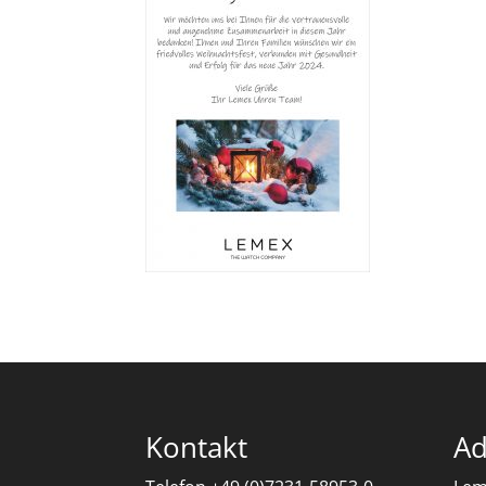
Kontakt
Ad