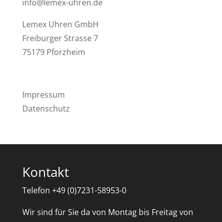
info@lemex-uhren.de
Lemex Uhren GmbH
Freiburger Strasse 7
75179 Pforzheim
Impressum
Datenschutz
Kontakt
Telefon +49 (0)7231-58953-0
Wir sind für Sie da von Montag bis Freitag von