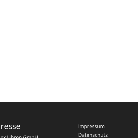
resse
Impressum
Datenschutz
ex Uhren GmbH