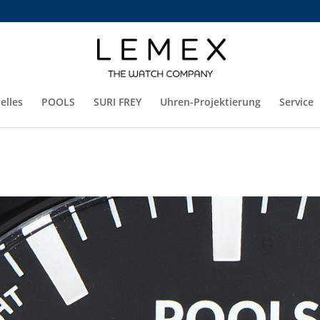
elles
POOLS
SURI FREY
Uhren-Projektierung
Service