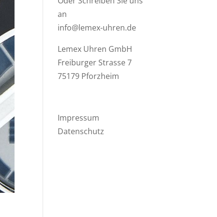
Oder Schreiben Sie uns
an
info@lemex-uhren.de
Lemex Uhren GmbH
Freiburger Strasse 7
75179 Pforzheim
Impressum
Datenschutz