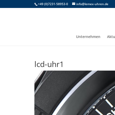
+49 (0)7231-58953-0
info@lemex-uhren.de
Unternehmen
Aktu
lcd-uhr1