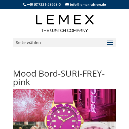
+49 (0)7231-58953-0
info@lemex-uhren.de
Seite wählen
Mood Bord-SURI-FREY-
pink