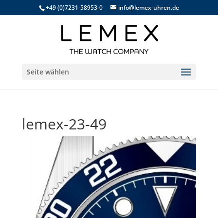
+49 (0)7231-58953-0
info@lemex-uhren.de
Seite wählen
lemex-23-49