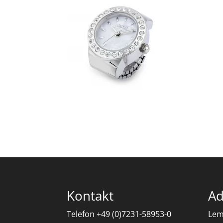
Kontakt
Ad
Telefon +49 (0)7231-58953-0
Lem