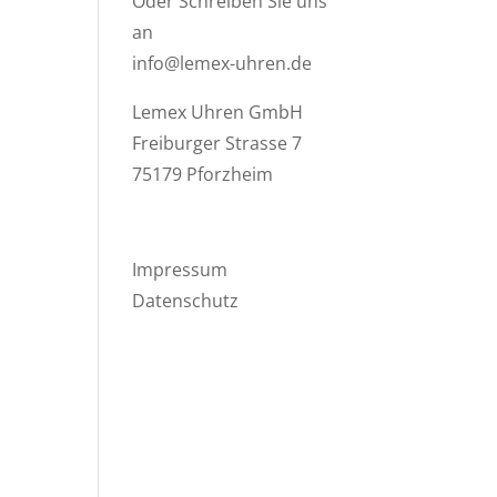
Oder Schreiben Sie uns
an
info@lemex-uhren.de
Lemex Uhren GmbH
Freiburger Strasse 7
75179 Pforzheim
Impressum
Datenschutz