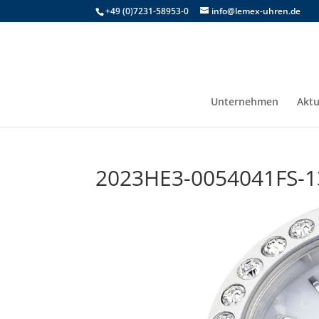
+49 (0)7231-58953-0
info@lemex-uhren.de
Unternehmen
Aktu
2023HE3-0054041FS-1