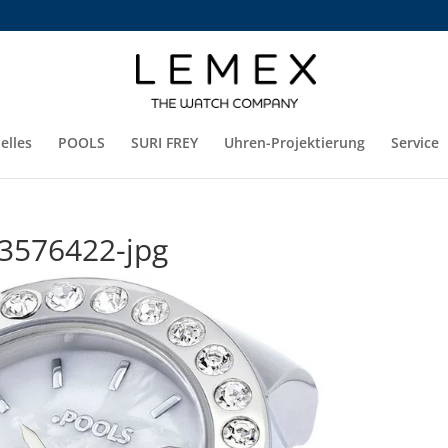
elles
POOLS
SURI FREY
Uhren-Projektierung
Service
3576422-jpg