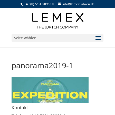
+49 (0)7231-58953-0
info@lemex-uhren.de
Seite wählen
panorama2019-1
Kontakt