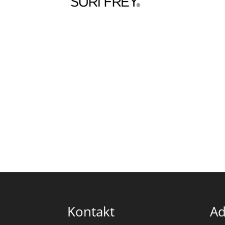
Kontakt
Ad