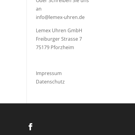
Oder Schreiben Sie uns
an
info@lemex-uhren.de
Lemex Uhren GmbH
Freiburger Strasse 7
75179 Pforzheim
Impressum
Datenschutz