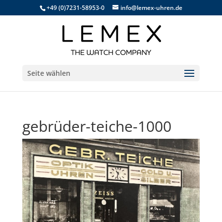
+49 (0)7231-58953-0
info@lemex-uhren.de
Seite wählen
gebrüder-teiche-1000